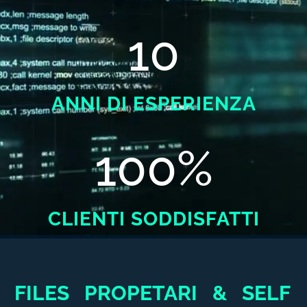
10
ANNI DI ESPERIENZA
100
%
CLIENTI SODDISFATTI
FILES PROPETARI & SELF