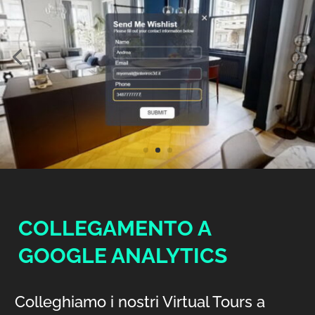
Video
Player
COLLEGAMENTO A
GOOGLE ANALYTICS
Colleghiamo i nostri Virtual Tours a