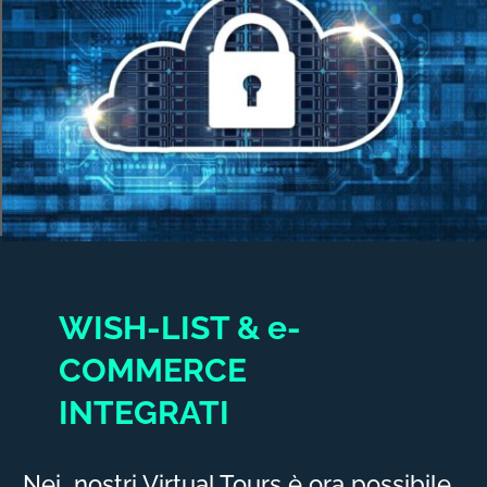
WISH-LIST & e-
COMMERCE
INTEGRATI
Nei nostri Virtual Tours è ora possibile